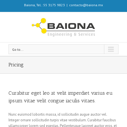
Baiona, Tel.: 55 3175 9823
|
contacto@baiona.mx
Go to...
Pricing
Curabitur eget leo at velit imperdiet varius eu
ipsum vitae velit congue iaculis vitaes.
Nunc euismod lobortis massa, id sollicitudin augue auctor vel.
Integer ornare sollicitudin turpis vitae vestibulum. Curabitur faucibus
ullamcorper lorem sed egestas. Pellentesque laoreet auctor eros, et