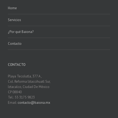
Home
Servicios
¿Por qué Baiona?
Contacto
CONTACTO
Playa Tecolutla, 377 A ,
Col. Reforma Iztaccihuatl Sur,
Iztacalco, Ciudad De México
CP 08840
Tel.: 55 3175 9823
Email:
contacto@baiona.mx