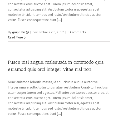
consectetur eros auctor eget. Lorem ipsum dolor sit amet,
consectetur adipiscing elit. Vestibulum tortor nisi, egestas eget
molestie tincidunt, tempus sed justo. Vestibulum ultricies auctor
varius. Fusce consequat tincidunt […]
By
grupoiBiz@
|
noviembre 27th, 2012
|
0 Comments
Read More
Fusce nisi augue, malesuada in commodo quis,
euismod quis orci integer vitae nisl non.
Nunc euismod lobortis massa, id sollicitudin augue auctor vel.
Integer ornare sollicitudin turpis vitae vestibulum. Curabitur faucibus
ullamcorper lorem sed egestas. Pellentesque laoreet auctor eros, et
consectetur eros auctor eget. Lorem ipsum dolor sit amet,
consectetur adipiscing elit. Vestibulum tortor nisi, egestas eget
molestie tincidunt, tempus sed justo. Vestibulum ultricies auctor
varius. Fusce consequat tincidunt […]