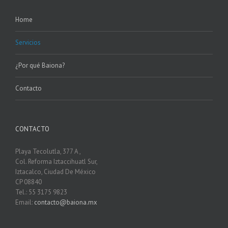
Home
Servicios
¿Por qué Baiona?
Contacto
CONTACTO
Playa Tecolutla, 377 A ,
Col. Reforma Iztaccihuatl Sur,
Iztacalco, Ciudad De México
CP 08840
Tel.: 55 3175 9823
Email:
contacto@baiona.mx