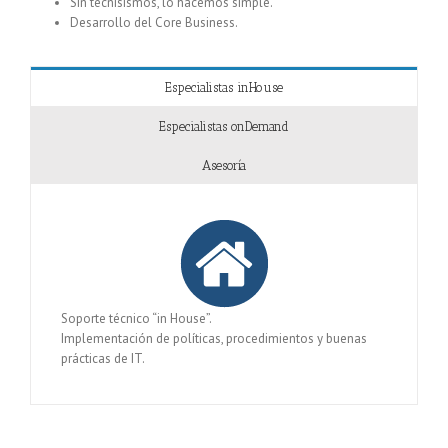
Sin tecnisismos, lo hacemos simple.
Desarrollo del Core Business.
Especialistas inHouse
Especialistas onDemand
Asesoría
Soporte técnico “in House”.
Implementación de políticas, procedimientos y buenas
prácticas de IT.