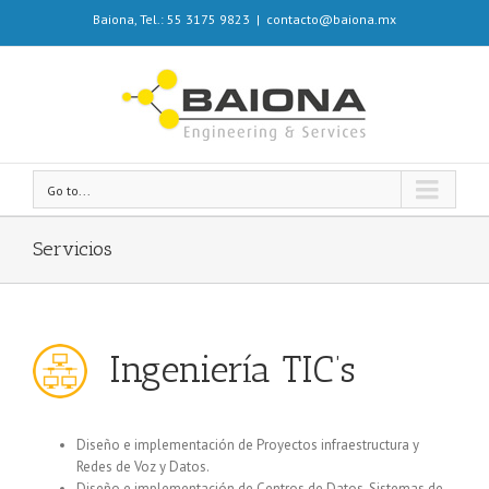
Baiona, Tel.: 55 3175 9823
|
contacto@baiona.mx
Go to...
Servicios
 Ingeniería TIC’s
Diseño e implementación de Proyectos infraestructura y
Redes de Voz y Datos.
Diseño e implementación de Centros de Datos, Sistemas de