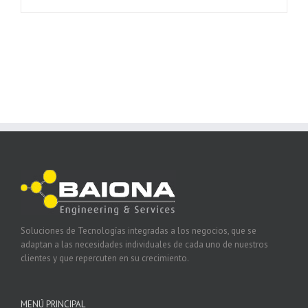
Soluciones de Tecnologías integradas a los negocios, que se
adaptan a las necesidades individuales de cada uno de nuestros
clientes y que repercuten en su crecimiento.
MENÚ PRINCIPAL