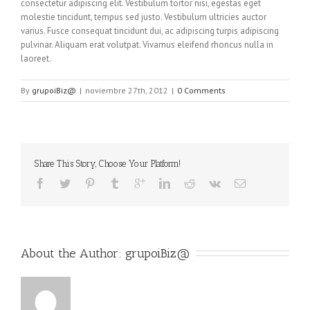
consectetur adipiscing elit. Vestibulum tortor nisi, egestas eget
molestie tincidunt, tempus sed justo. Vestibulum ultricies auctor
varius. Fusce consequat tincidunt dui, ac adipiscing turpis adipiscing
pulvinar. Aliquam erat volutpat. Vivamus eleifend rhoncus nulla in
laoreet.
By
grupoiBiz@
|
noviembre 27th, 2012
|
0 Comments
Share This Story, Choose Your Platform!
About the Author: 
grupoiBiz@