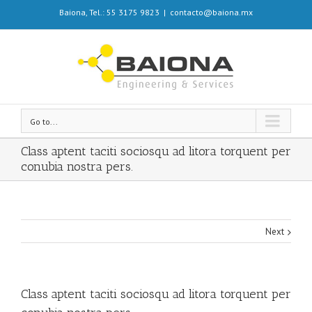
Baiona, Tel.: 55 3175 9823
|
contacto@baiona.mx
Go to...
Class aptent taciti sociosqu ad litora torquent per
conubia nostra pers.
Next
Class aptent taciti sociosqu ad litora torquent per