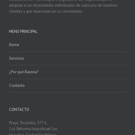
adaptan a las necesidades individuales de cada uno de nuestros
clientes y que repercuten en su crecimiento.
MENÚ PRINCIPAL
Home
Servicios
¿Por qué Baiona?
Contacto
CONTACTO
Playa Tecolutla, 377 A ,
Col. Reforma Iztaccihuatl Sur,
Iztacalco, Ciudad De México