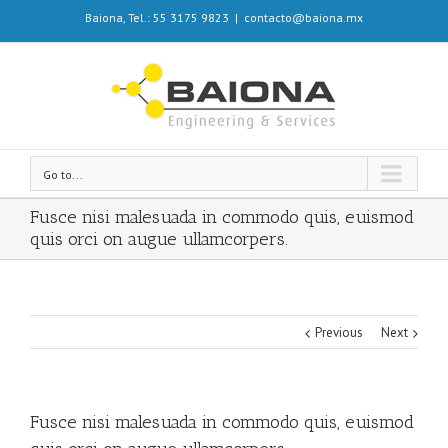
Baiona, Tel.: 55 3175 9823
|
contacto@baiona.mx
Go to...
Fusce nisi malesuada in commodo quis, euismod
quis orci on augue ullamcorpers.
Previous
Next
Fusce nisi malesuada in commodo quis, euismod