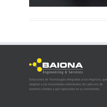
Soluciones de Tecnologías integradas a los negocios, que
adaptan a las necesidades individuales de cada uno de
nuestros clientes y que repercuten en su crecimiento.