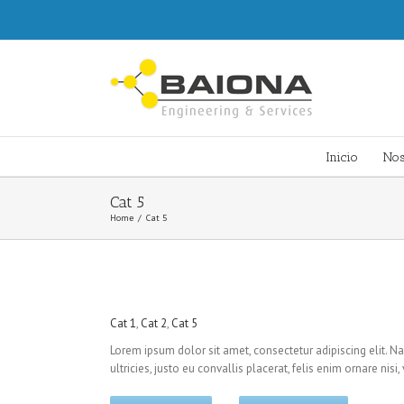
Inicio
Nos
Cat 5
Home
/
Cat 5
Cat 1
,
Cat 2
,
Cat 5
Lorem ipsum dolor sit amet, consectetur adipiscing elit. Na
ultricies, justo eu convallis placerat, felis enim ornare nis